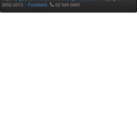
2002-2013 -
Feedback
02 549 3655