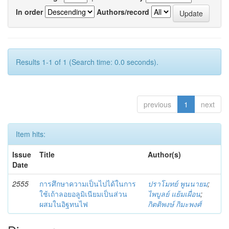
In order
Authors/record
Results 1-1 of 1 (Search time: 0.0 seconds).
previous
1
next
Item hits:
Issue
Title
Author(s)
Date
2555
การศึกษาความเป็นไปได้ในการ
ปราโมทย์ พูนนายม
;
ใช้เถ้าลอยอลูมิเนียมเป็นส่วน
ไพบูลย์ แย้มเผื่อน
;
ผสมในอิฐทนไฟ
กิตติพงษ์ กิมะพงศ์