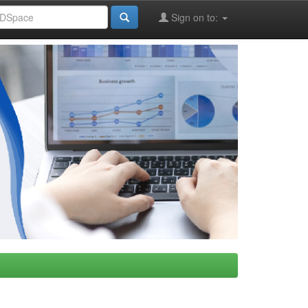
Sign on to: