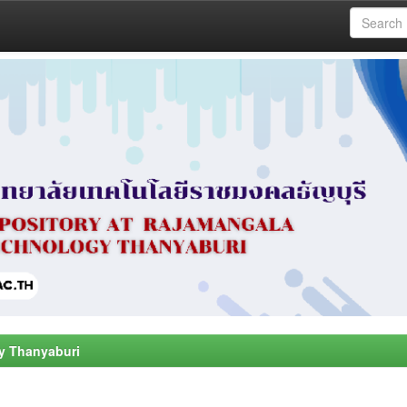
y Thanyaburi