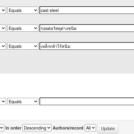
In order
Authors/record