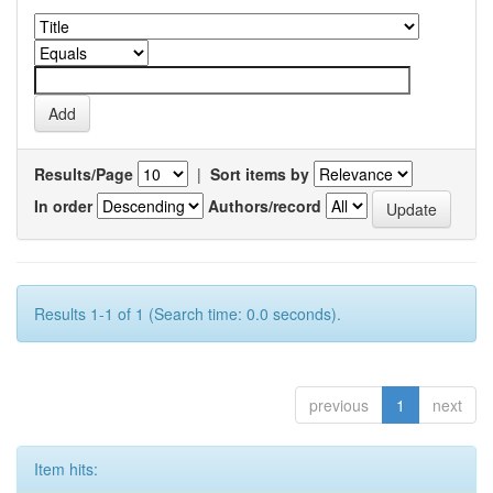
Results/Page
|
Sort items by
In order
Authors/record
Results 1-1 of 1 (Search time: 0.0 seconds).
previous
1
next
Item hits: