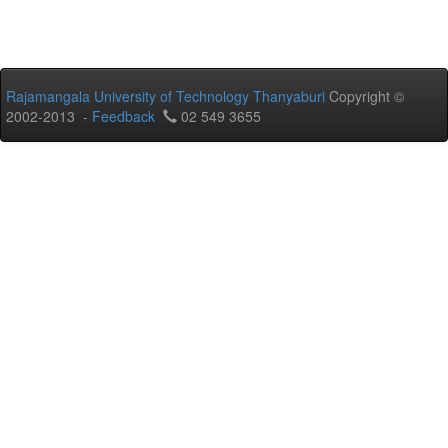
Rajamangala University of Technology Thanyaburi
Copyright ©
2002-2013 -
Feedback
02 549 3655