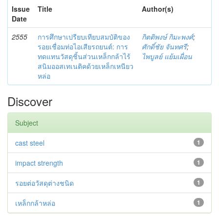
Issue
Title
Author(s)
Date
2555
การศึกษาเปรียบเทียบสมบัติของ
กิตติพงษ์ กิมะพงศ์
;
รอยเชื่อมท่อไอเสียรถยนต์: การ
ศักดิ์ชัย จันทศรี
;
ทดแทนวัสดุชิ้นส่วนเหล็กกล้าไร้
ไพบูลย์ แย้มเผื่อน
สนิมออสเทเนติคด้วยเหล็กเหนียว
หล่อ
Discover
Subject
cast steel
1
impact strength
1
รอยต่อวัสดุต่างชนิด
1
เหล็กกล้าหล่อ
1