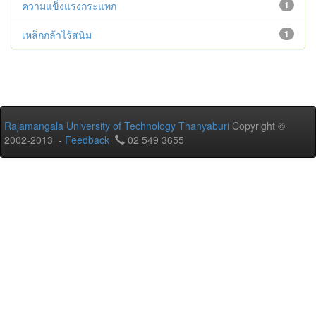
ความแข็งแรงกระแทก
1
เหล็กกล้าไร้สนิม
1
Rajamangala University of Technology Thanyaburi
Copyright ©
2002-2013 -
Feedback
02 549 3655