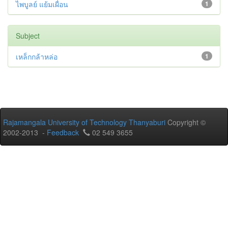
ไพบูลย์ แย้มเผื่อน
1
Subject
เหล็กกล้าหล่อ
1
Rajamangala University of Technology Thanyaburi
Copyright ©
2002-2013 -
Feedback
02 549 3655