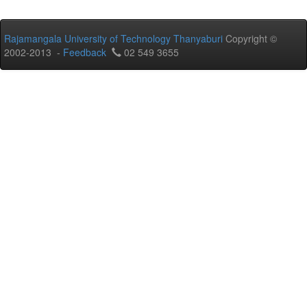
Rajamangala University of Technology Thanyaburi
Copyright ©
2002-2013 -
Feedback
02 549 3655