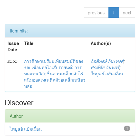
previous
1
next
Item hits:
Issue
Title
Author(s)
Date
2555
การศึกษาเปรียบเทียบสมบัติของ
กิตติพงษ์ กิมะพงศ์
;
รอยเชื่อมท่อไอเสียรถยนต์: การ
ศักดิ์ชัย จันทศรี
;
ทดแทนวัสดุชิ้นส่วนเหล็กกล้าไร้
ไพบูลย์ แย้มเผื่อน
สนิมออสเทเนติคด้วยเหล็กเหนียว
หล่อ
Discover
Author
ไพบูลย์ แย้มเผื่อน
1