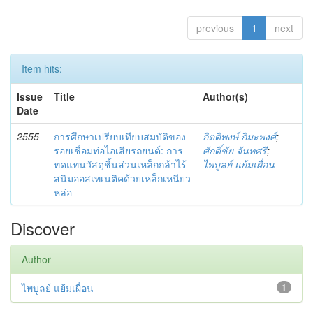
previous
1
next
Item hits:
Issue
Title
Author(s)
Date
2555
การศึกษาเปรียบเทียบสมบัติของ
กิตติพงษ์ กิมะพงศ์
;
รอยเชื่อมท่อไอเสียรถยนต์: การ
ศักดิ์ชัย จันทศรี
;
ทดแทนวัสดุชิ้นส่วนเหล็กกล้าไร้
ไพบูลย์ แย้มเผื่อน
สนิมออสเทเนติคด้วยเหล็กเหนียว
หล่อ
Discover
Author
ไพบูลย์ แย้มเผื่อน
1