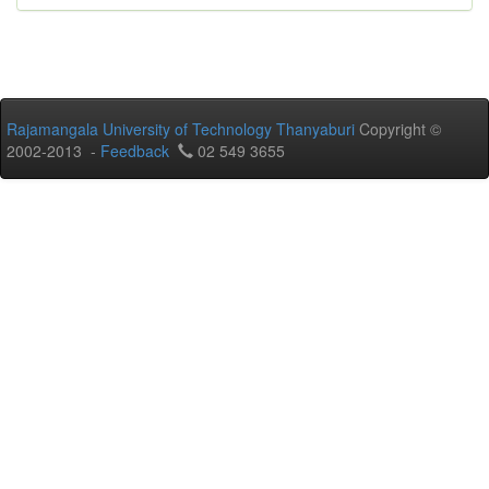
Rajamangala University of Technology Thanyaburi
Copyright ©
2002-2013 -
Feedback
02 549 3655