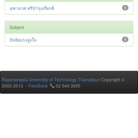
จุฑามาศ ศรีบำรุงเกียรติ
1
Subject
ปัจจัยแรงจูงใจ
1
Rajamangala University of Technology Thanyaburi
Copyright ©
2002-2013 -
Feedback
02 549 3655