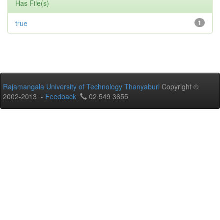
Has File(s)
true
1
Rajamangala University of Technology Thanyaburi
Copyright ©
2002-2013 -
Feedback
02 549 3655