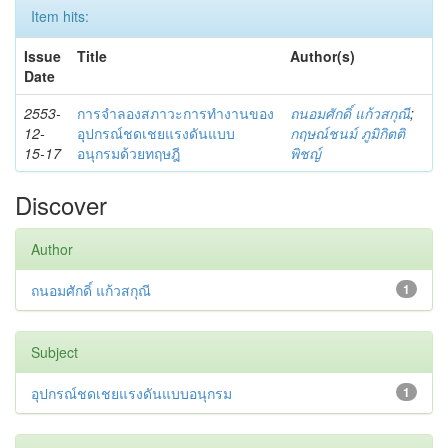
Item hits:
Issue
Title
Author(s)
Date
2553-
การจำลองสภาวะการทำงานของ
ถนอมศักดิ์ แก้วสกุณี
;
12-
อุปกรณ์ชดเชยแรงดันแบบ
กฤษณ์ชนม์ ภูมิกิตติ
15-17
อนุกรมด้วยทฤษฎี
พิชญ์
Discover
Author
ถนอมศักดิ์ แก้วสกุณี
1
Subject
อุปกรณ์ชดเชยแรงดันแบบอนุกรม
1