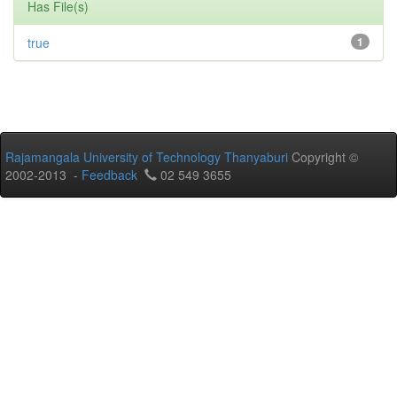
Has File(s)
true
1
Rajamangala University of Technology Thanyaburi
Copyright ©
2002-2013 -
Feedback
02 549 3655