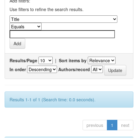
Add filters:
Use filters to refine the search results.
Results/Page
|
Sort items by
In order
Authors/record
Results 1-1 of 1 (Search time: 0.0 seconds).
previous
1
next