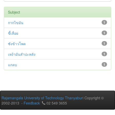
Subject
กากไขมัน
1
ขี้เลื่อย
1
ซังข้าวโพด
1
เหง้ามันสำปะหลัง
1
แกลบ
1
Rajamangala University of Technology Thanyaburi
Copyright ©
2002-2013 -
Feedback
02 549 3655