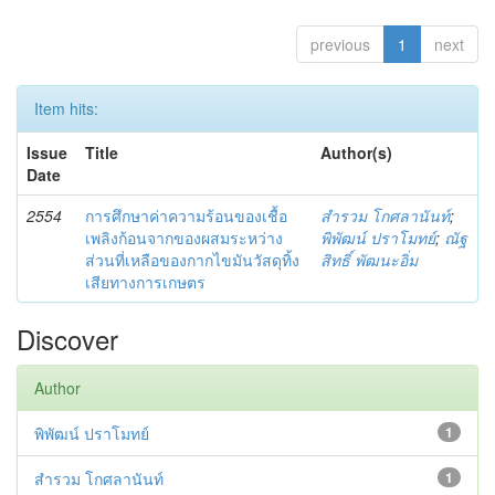
previous
1
next
Item hits:
Issue
Title
Author(s)
Date
2554
การศึกษาค่าความร้อนของเชื้อ
สำรวม โกศลานันท์
;
เพลิงก้อนจากของผสมระหว่าง
พิพัฒน์ ปราโมทย์
;
ณัฐ
ส่วนที่เหลือของกากไขมันวัสดุทิ้ง
สิทธิ์ พัฒนะอิ่ม
เสียทางการเกษตร
Discover
Author
พิพัฒน์ ปราโมทย์
1
สำรวม โกศลานันท์
1