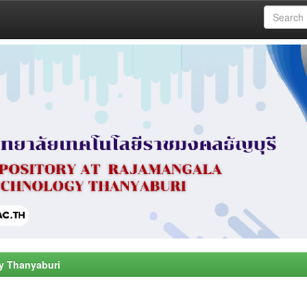
y Thanyaburi