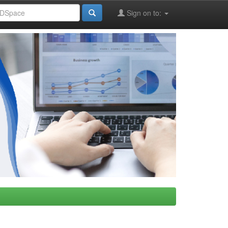
Sign on to: