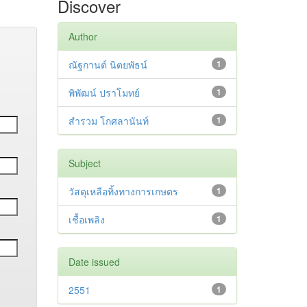
Discover
Author
ณัฐกานต์ นิตยพัธน์
1
พิพัฒน์ ปราโมทย์
1
สำรวม โกศลานันท์
1
Subject
วัสดุเหลือทิ้งทางการเกษตร
1
เชื้อเพลิง
1
Date issued
2551
1