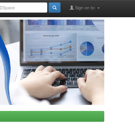
Sign on to: