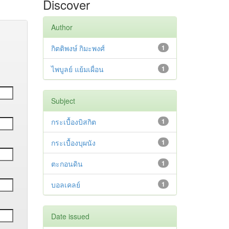
Discover
Author
กิตติพงษ์ กิมะพงศ์
1
ไพบูลย์ แย้มเผื่อน
1
Subject
กระเบื้องบิสกิต
1
กระเบื้องบุผนัง
1
ตะกอนดิน
1
บอลเคลย์
1
Date issued