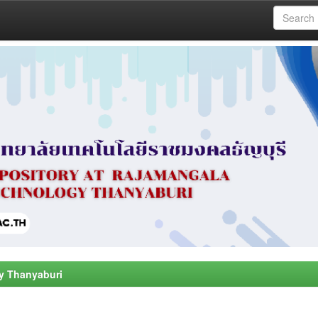
y Thanyaburi