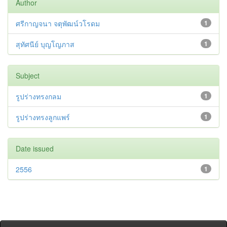
Author
ศรีกาญจนา จตุพัฒน์วโรดม
1
สุทัศนีย์ บุญโญภาส
1
Subject
รูปร่างทรงกลม
1
รูปร่างทรงลูกแพร์
1
Date issued
2556
1