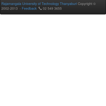
Rajamangala University of Technology Thanyaburi
Copyright ©
2002-2013 -
Feedback
02 549 3655