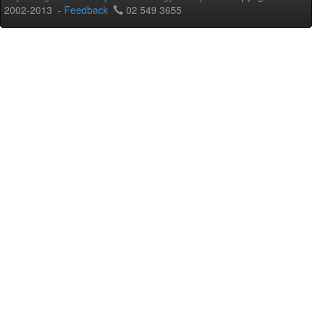
2002-2013 -
Feedback
02 549 3655