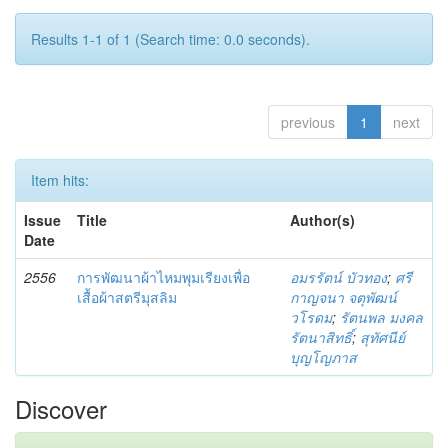
Results 1-1 of 1 (Search time: 0.0 seconds).
previous
1
next
Item hits:
Issue
Title
Author(s)
Date
2556
การพัฒนาผ้าไหมพุมเรียงเพื่อ
อมรรัตน์ บัวทอง
;
ศรี
เสื้อผ้าสตรีมุสลิม
กาญจนา จตุพัฒน์
วโรดม
;
รัตนพล มงคล
รัตนาสิทธิ์
;
สุทัศนีย์
บุญโญภาส
Discover