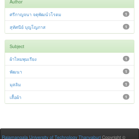
Author
ศรีกาญจนา จตุพัฒน์วโรดม
1
สุทัศนีย์ บุญโญภาส
1
Subject
ผ้าไหมพุมเรียง
1
พัฒนา
1
มุสลิม
1
เสื้อผ้า
1
Rajamangala University of Technology Thanyaburi
Copyright ©