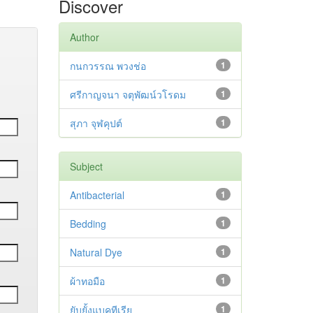
Discover
Author
กนกวรรณ พวงช่อ
1
ศรีกาญจนา จตุพัฒน์วโรดม
1
สุภา จุฬคุปต์
1
Subject
Antibacterial
1
Bedding
1
Natural Dye
1
ผ้าทอมือ
1
ยับยั้งแบคทีเรีย
1