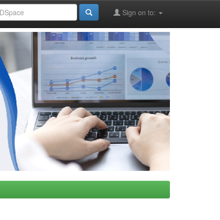
Sign on to: