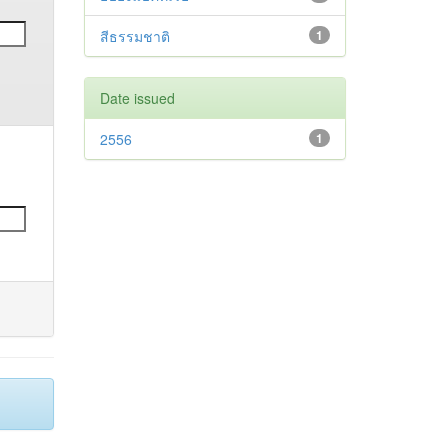
สีธรรมชาติ
1
Date issued
2556
1