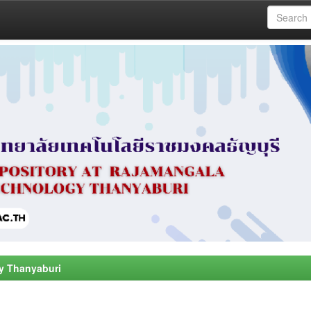
y Thanyaburi