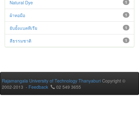
Natural Dye
1
ผ้าทอมือ
1
ยับยั้งแบคทีเรีย
1
สีธรรมชาติ
1
Rajamangala University of Technology Thanyaburi
Copyright ©
2002-2013 -
Feedback
02 549 3655