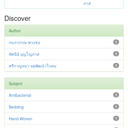
ภาส
Discover
Author
กนกวรรณ พวงช่อ
1
ทัศนีย์ บุญโญภาส
1
ศรีกาญจนา จตุพัฒน์วโรดม
1
Subject
Antibacterial
1
Bedding
1
Hand Woven
1