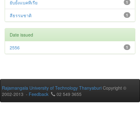
ยับยั้งแบคทีเรีย
1
สีธรรมชาติ
1
Date issued
2556
1
Rajamangala University of Technology Thanyaburi
Copyright ©
2002-2013 -
Feedback
02 549 3655