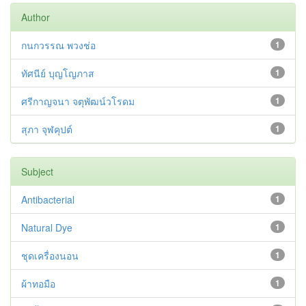
Author
กนกวรรณ พวงช่อ
1
ทัศนีย์ บุญโญภาส
1
ศรีกาญจนา จตุพัฒน์วโรดม
1
สุภา จุฬคุปต์
1
Subject
Antibacterial
1
Natural Dye
1
ชุดเครื่องนอน
1
ผ้าทอมือ
1