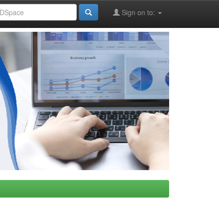
Sign on to: