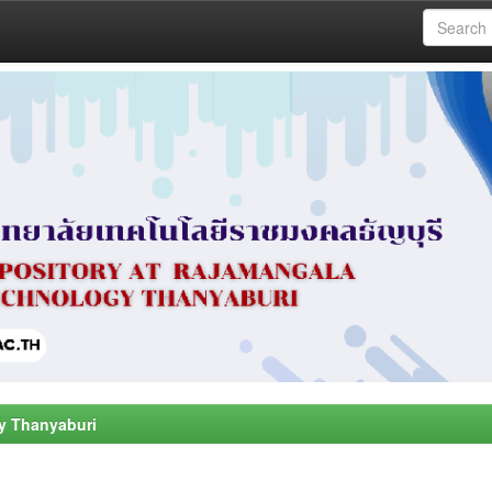
y Thanyaburi