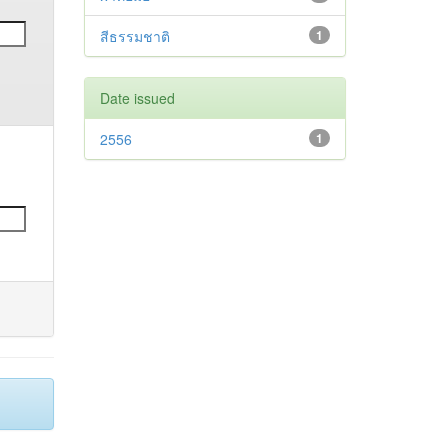
สีธรรมชาติ
1
Date issued
2556
1