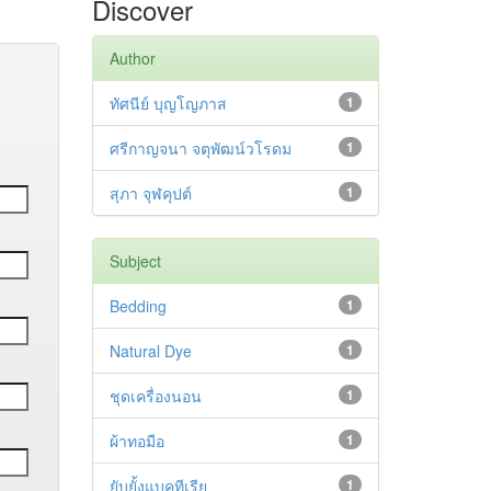
Discover
Author
ทัศนีย์ บุญโญภาส
1
ศรีกาญจนา จตุพัฒน์วโรดม
1
สุภา จุฬคุปต์
1
Subject
Bedding
1
Natural Dye
1
ชุดเครื่องนอน
1
ผ้าทอมือ
1
ยับยั้งแบคทีเรีย
1