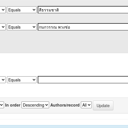
In order
Authors/record