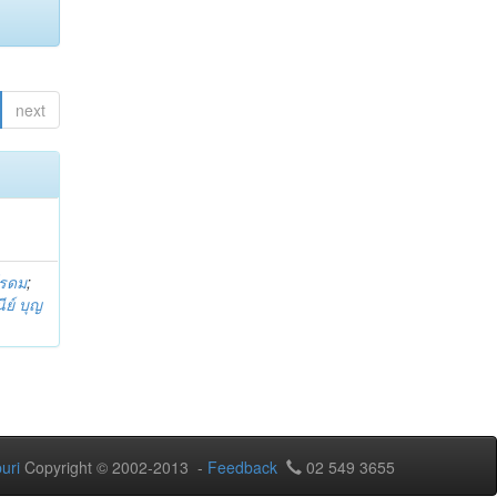
next
โรดม
;
ีย์ บุญ
uri
Copyright © 2002-2013 -
Feedback
02 549 3655