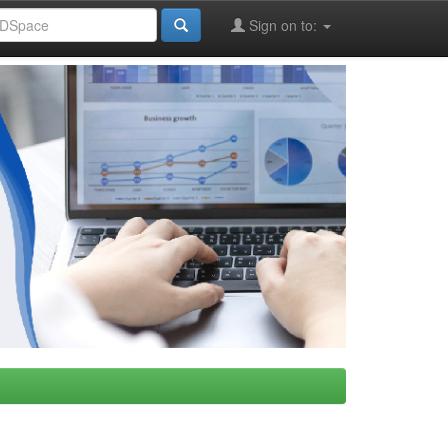
Sign on to: