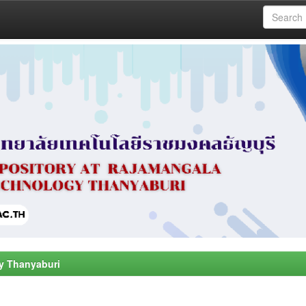
y Thanyaburi