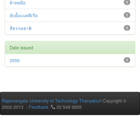
ผ้าทอมือ
1
ยับยั้งแบคทีเรีย
1
สีธรรมชาติ
1
Date issued
2556
1
Rajamangala University of Technology Thanyaburi
Copyright ©
2002-2013 -
Feedback
02 549 3655