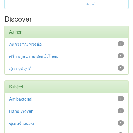
ภาส
Discover
Author
กนกวรรณ พวงช่อ
1
ศรีกาญจนา จตุพัฒน์วโรดม
1
สุภา จุฬคุปต์
1
Subject
Antibacterial
1
Hand Woven
1
ชุดเครื่องนอน
1