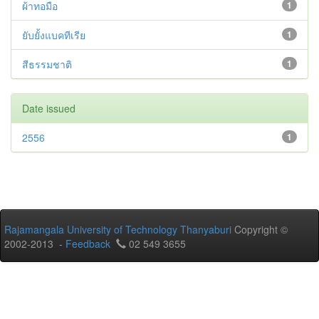
ผ้าทอมือ
1
ยับยั้งแบคทีเรีย
1
สีธรรมชาติ
1
Date issued
2556
1
Rajamangala University of Technology Thanyaburi
Copyright ©
2002-2013 -
Feedback
02 549 3655