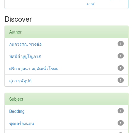
ภาส
Discover
Author
กนกวรรณ พวงช่อ
1
ทัศนีย์ บุญโญภาส
1
ศรีกาญจนา จตุพัฒน์วโรดม
1
สุภา จุฬคุปต์
1
Subject
Bedding
1
ชุดเครื่องนอน
1