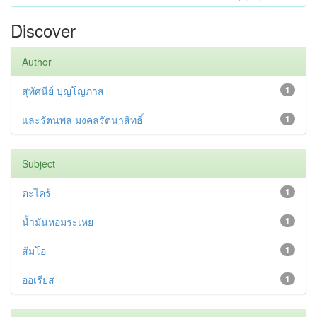
Discover
Author
สุทัศนีย์ บุญโญภาส
1
และรัตนพล มงคลรัตนาสิทธิ์
1
Subject
ตะไคร้
1
น้ำมันหอมระเหย
1
ส้มโอ
1
ออเรียส
1