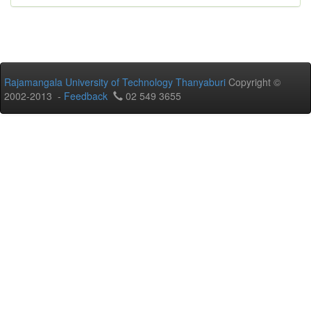
Rajamangala University of Technology Thanyaburi
Copyright ©
2002-2013 -
Feedback
02 549 3655