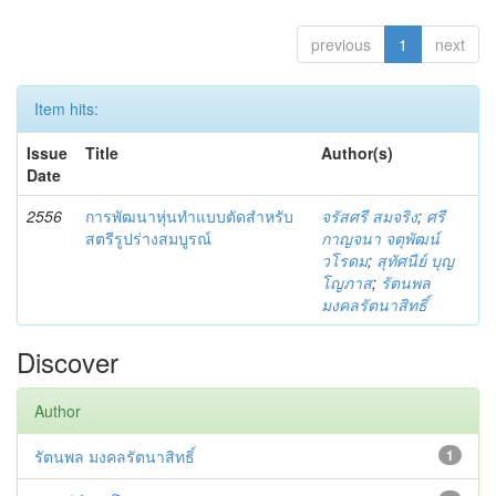
previous
1
next
Item hits:
Issue
Title
Author(s)
Date
2556
การพัฒนาหุ่นทำแบบตัดสำหรับ
จรัสศรี สมจริง
;
ศรี
สตรีรูปร่างสมบูรณ์
กาญจนา จตุพัฒน์
วโรดม
;
สุทัศนีย์ บุญ
โญภาส
;
รัตนพล
มงคลรัตนาสิทธิ์
Discover
Author
รัตนพล มงคลรัตนาสิทธิ์
1