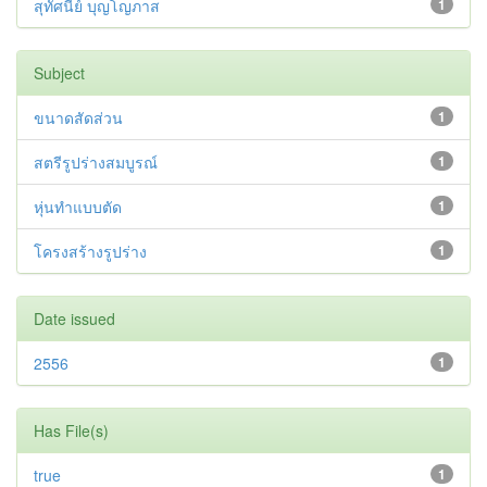
สุทัศนีย์ บุญโญภาส
1
Subject
ขนาดสัดส่วน
1
สตรีรูปร่างสมบูรณ์
1
หุ่นทำแบบตัด
1
โครงสร้างรูปร่าง
1
Date issued
2556
1
Has File(s)
true
1