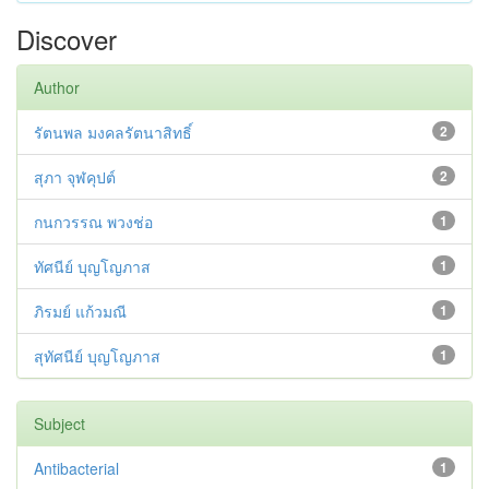
Discover
Author
รัตนพล มงคลรัตนาสิทธิ์
2
สุภา จุฬคุปต์
2
กนกวรรณ พวงช่อ
1
ทัศนีย์ บุญโญภาส
1
ภิรมย์ แก้วมณี
1
สุทัศนีย์ บุญโญภาส
1
Subject
Antibacterial
1