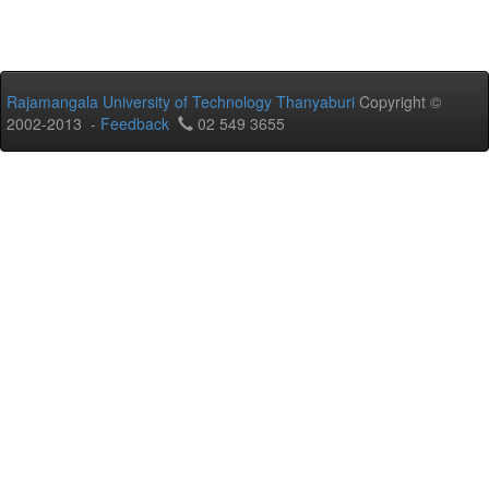
Rajamangala University of Technology Thanyaburi
Copyright ©
2002-2013 -
Feedback
02 549 3655