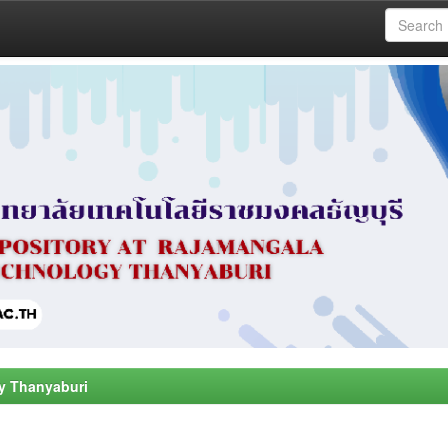
y Thanyaburi