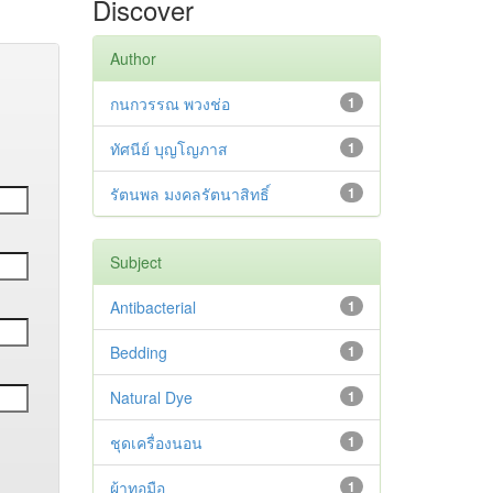
Discover
Author
กนกวรรณ พวงช่อ
1
ทัศนีย์ บุญโญภาส
1
รัตนพล มงคลรัตนาสิทธิ์
1
Subject
Antibacterial
1
Bedding
1
Natural Dye
1
ชุดเครื่องนอน
1
ผ้าทอมือ
1