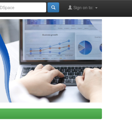
Sign on to: