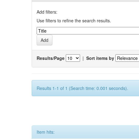
Add filters:
Use filters to refine the search results.
Results/Page
|
Sort items by
Results 1-1 of 1 (Search time: 0.001 seconds).
Item hits: