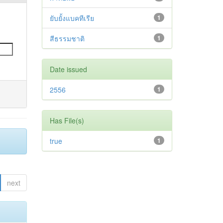
ยับยั้งแบคทีเรีย
1
สีธรรมชาติ
1
Date issued
2556
1
Has File(s)
true
1
next