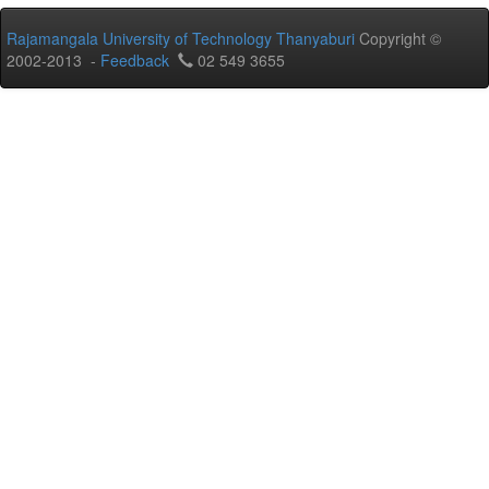
Rajamangala University of Technology Thanyaburi
Copyright ©
2002-2013 -
Feedback
02 549 3655