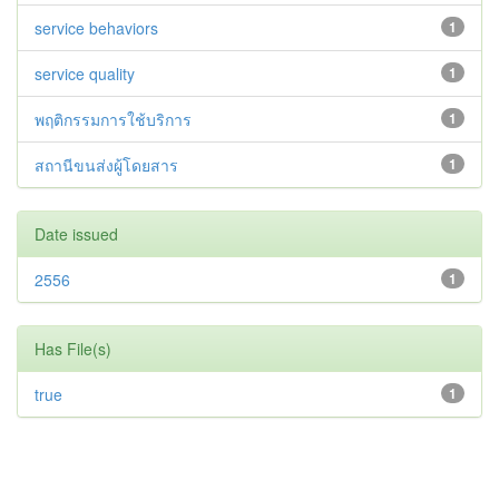
service behaviors
1
service quality
1
พฤติกรรมการใช้บริการ
1
สถานีขนส่งผู้โดยสาร
1
Date issued
2556
1
Has File(s)
true
1