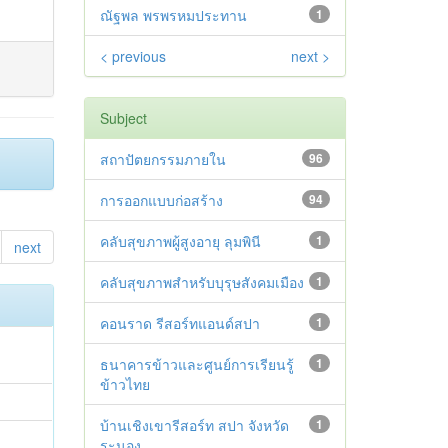
ณัฐพล พรพรหมประทาน
1
< previous
next >
Subject
สถาปัตยกรรมภายใน
96
การออกแบบก่อสร้าง
94
คลับสุขภาพผู้สูงอายุ ลุมพินี
1
next
คลับสุขภาพสำหรับบุรุษสังคมเมือง
1
คอนราด รีสอร์ทแอนด์สปา
1
ธนาคารข้าวและศูนย์การเรียนรู้
1
ข้าวไทย
บ้านเชิงเขารีสอร์ท สปา จังหวัด
1
ระนอง