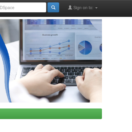
Sign on to: