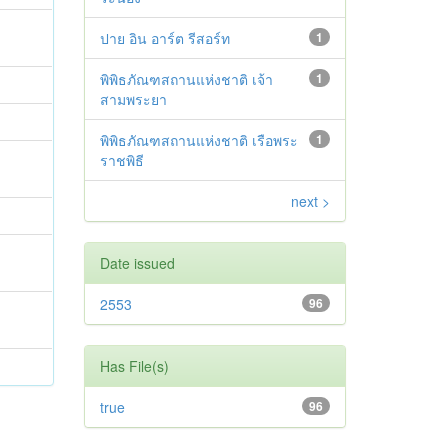
ปาย อิน อาร์ต รีสอร์ท
1
พิพิธภัณฑสถานแห่งชาติ เจ้า
1
สามพระยา
พิพิธภัณฑสถานแห่งชาติ เรือพระ
1
ราชพิธี
next >
Date issued
2553
96
Has File(s)
true
96