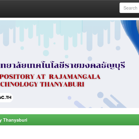
y Thanyaburi