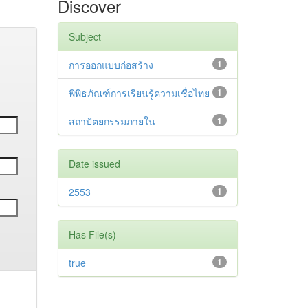
Discover
Subject
การออกแบบก่อสร้าง
1
พิพิธภัณฑ์การเรียนรู้ความเชื่อไทย
1
สถาปัตยกรรมภายใน
1
Date issued
2553
1
Has File(s)
true
1