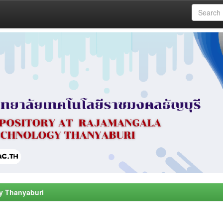
y Thanyaburi