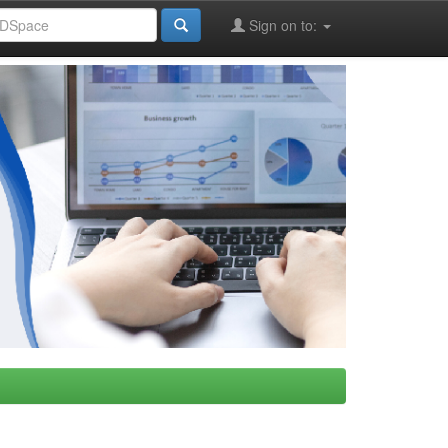
Sign on to: