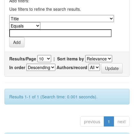
Add filters:
Use filters to refine the search results.
Results/Page
|
Sort items by
In order
Authors/record
Results 1-1 of 1 (Search time: 0.001 seconds).
previous
1
next