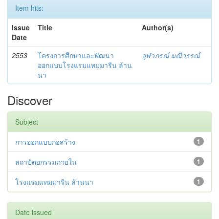
Item hits:
Issue
Title
Author(s)
Date
2553
โครงการศึกษาและพัฒนา
จุฬาภรณ์ มณีวรรณ์
ออกแบบโรงแรมแทมมารีน ล้าน
นา
Discover
Subject
การออกแบบก่อสร้าง
1
สถาปัตยกรรมภายใน
1
โรงแรมแทมมารีน ล้านนา
1
Date issued