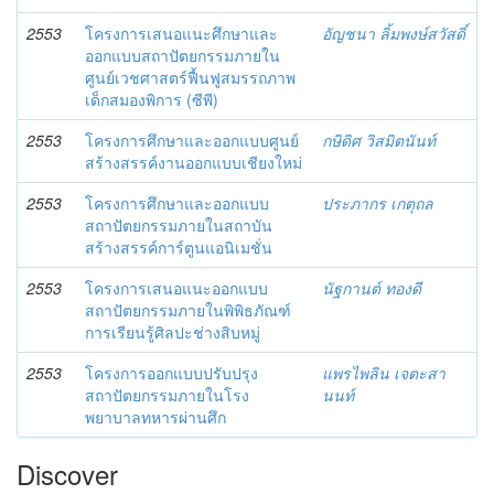
2553
โครงการเสนอแนะศึกษาและ
อัญชนา ลิ้มพงษ์สวัสดิ์
ออกแบบสถาปัตยกรรมภายใน
ศูนย์เวชศาสตร์ฟื้นฟูสมรรถภาพ
เด็กสมองพิการ (ซีพี)
2553
โครงการศึกษาและออกแบบศูนย์
กษิดิศ วิสมิตนันท์
สร้างสรรค์งานออกแบบเชียงใหม่
2553
โครงการศึกษาและออกแบบ
ประภากร เกตุถล
สถาปัตยกรรมภายในสถาบัน
สร้างสรรค์การ์ตูนแอนิเมชั่น
2553
โครงการเสนอแนะออกแบบ
นัฐกานต์ ทองดี
สถาปัตยกรรมภายในพิพิธภัณฑ์
การเรียนรู้ศิลปะช่างสิบหมู่
2553
โครงการออกแบบปรับปรุง
แพรไพลิน เจตะสา
สถาปัตยกรรมภายในโรง
นนท์
พยาบาลทหารผ่านศึก
Discover