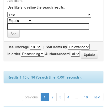
Add filters:
Use filters to refine the search results.
Results/Page
|
Sort items by
In order
Authors/record
Results 1-10 of 96 (Search time: 0.001 seconds).
previous
1
2
3
4
...
10
next