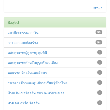
next >
Subject
สถาปัตยกรรมภายใน
96
การออกแบบก่อสร้าง
94
คลับสุขภาพผู้สูงอายุ ลุมพินี
1
คลับสุขภาพสำหรับบุรุษสังคมเมือง
1
คอนราด รีสอร์ทแอนด์สปา
1
ธนาคารข้าวและศูนย์การเรียนรู้ข้าวไทย
1
บ้านเชิงเขารีสอร์ท สปา จังหวัดระนอง
1
ปาย อิน อาร์ต รีสอร์ท
1