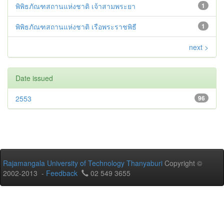
พิพิธภัณฑสถานแห่งชาติ เจ้าสามพระยา
1
พิพิธภัณฑสถานแห่งชาติ เรือพระราชพิธี
1
next >
Date issued
2553
96
Rajamangala University of Technology Thanyaburi
Copyright ©
2002-2013 -
Feedback
02 549 3655