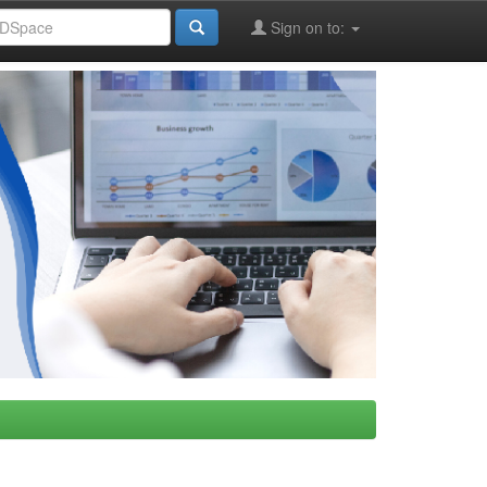
Sign on to: