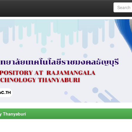
y Thanyaburi