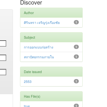
Discover
Author
ศิรินทรา เจริญรุ่งเรืองชัย
1
Subject
การออกแบบก่อสร้าง
1
สถาปัตยกรรมภายใน
1
Date issued
2553
1
Has File(s)
true
1