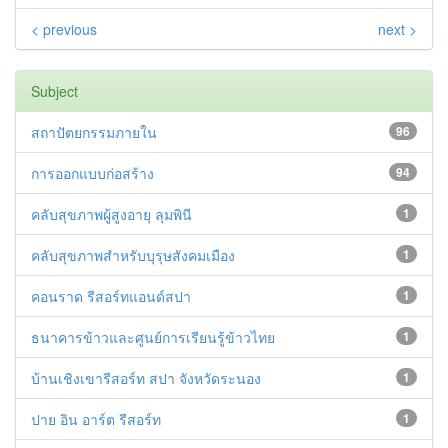
< previous
next >
Subject
สถาปัตยกรรมภายใน
96
การออกแบบก่อสร้าง
94
คลับสุขภาพผู้สูงอายุ ลุมพินี
1
คลับสุขภาพสำหรับบุรุษสังคมเมือง
1
คอนราด รีสอร์ทแอนด์สปา
1
ธนาคารข้าวและศูนย์การเรียนรู้ข้าวไทย
1
บ้านเชิงเขารีสอร์ท สปา จังหวัดระนอง
1
ปาย อิน อาร์ต รีสอร์ท
1