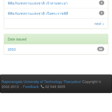
พิพิธภัณฑสถานแห่งชาติ เจ้าสามพระยา
1
พิพิธภัณฑสถานแห่งชาติ เรือพระราชพิธี
1
next >
Date issued
2553
96
Rajamangala University of Technology Thanyaburi
Copyright ©
2002-2013 -
Feedback
02 549 3655