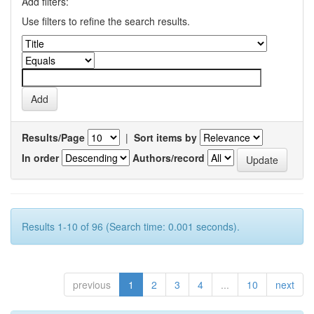
Add filters:
Use filters to refine the search results.
Results/Page
|
Sort items by
In order
Authors/record
Results 1-10 of 96 (Search time: 0.001 seconds).
previous
1
2
3
4
...
10
next