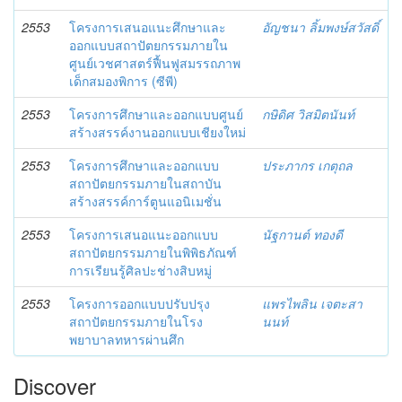
2553
โครงการเสนอแนะศึกษาและ
อัญชนา ลิ้มพงษ์สวัสดิ์
ออกแบบสถาปัตยกรรมภายใน
ศูนย์เวชศาสตร์ฟื้นฟูสมรรถภาพ
เด็กสมองพิการ (ซีพี)
2553
โครงการศึกษาและออกแบบศูนย์
กษิดิศ วิสมิตนันท์
สร้างสรรค์งานออกแบบเชียงใหม่
2553
โครงการศึกษาและออกแบบ
ประภากร เกตุถล
สถาปัตยกรรมภายในสถาบัน
สร้างสรรค์การ์ตูนแอนิเมชั่น
2553
โครงการเสนอแนะออกแบบ
นัฐกานต์ ทองดี
สถาปัตยกรรมภายในพิพิธภัณฑ์
การเรียนรู้ศิลปะช่างสิบหมู่
2553
โครงการออกแบบปรับปรุง
แพรไพลิน เจตะสา
สถาปัตยกรรมภายในโรง
นนท์
พยาบาลทหารผ่านศึก
Discover