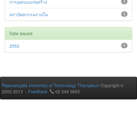
การออกแบบก่อสร้าง
1
สถาปัตยกรรมภายใน
1
Date issued
2553
1
Rajamangala University of Technology Thanyaburi
Copyright ©
2002-2013 -
Feedback
02 549 3655