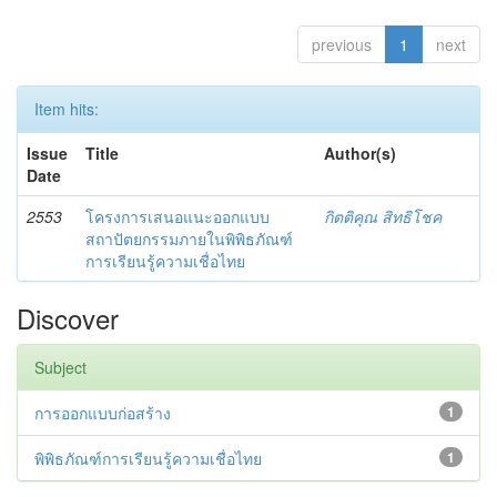
previous
1
next
Item hits:
Issue
Title
Author(s)
Date
2553
โครงการเสนอแนะออกแบบ
กิตติคุณ สิทธิโชค
สถาปัตยกรรมภายในพิพิธภัณฑ์
การเรียนรู้ความเชื่อไทย
Discover
Subject
การออกแบบก่อสร้าง
1
พิพิธภัณฑ์การเรียนรู้ความเชื่อไทย
1