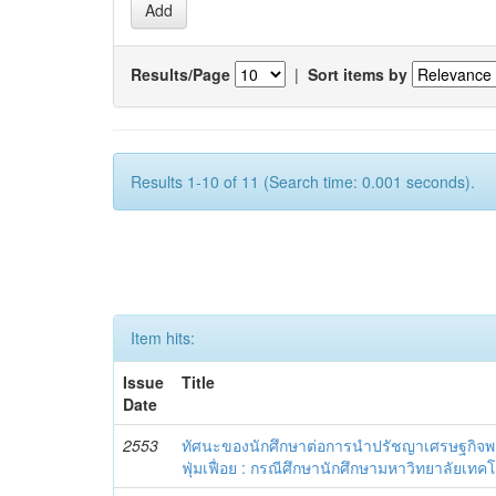
Results/Page
|
Sort items by
Results 1-10 of 11 (Search time: 0.001 seconds).
Item hits:
Issue
Title
Date
2553
ทัศนะของนักศึกษาต่อการนำปรัชญาเศรษฐกิจพอ
ฟุ่มเฟื่อย : กรณีศึกษานักศึกษามหาวิทยาลัยเท