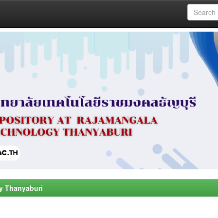
y Thanyaburi