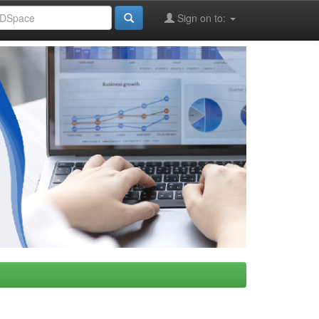
Sign on to: