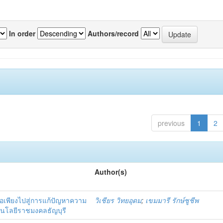
In order
Authors/record
previous
1
2
Author(s)
เพียงไปสู่การแก้ปัญหาความ
วิเชียร วิทยอุดม
;
เขมมารี รักษ์ชูชีพ
คโนโลยีราชมงคลธัญบุรี