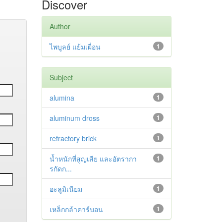
Discover
Author
ไพบูลย์ แย้มเผื่อน
1
Subject
alumina
1
aluminum dross
1
refractory brick
1
น้ำหนักที่สูญเสีย และอัตรากา
1
รกัดก...
อะลูมิเนียม
1
เหล็กกล้าคาร์บอน
1