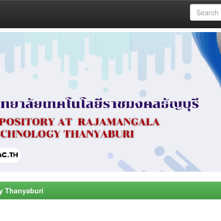
y Thanyaburi