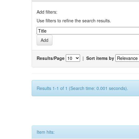
Add filters:
Use filters to refine the search results.
Results/Page
|
Sort items by
Results 1-1 of 1 (Search time: 0.001 seconds).
Item hits: