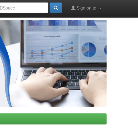
Sign on to: