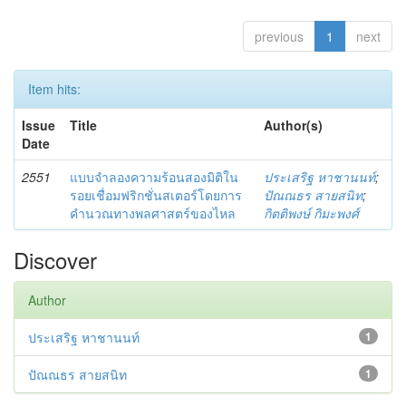
previous
1
next
Item hits:
Issue
Title
Author(s)
Date
2551
แบบจำลองความร้อนสองมิติใน
ประเสริฐ หาชานนท์
;
รอยเชื่อมฟริกชั่นสเตอร์โดยการ
ปัณณธร สายสนิท
;
คำนวณทางพลศาสตร์ของไหล
กิตติพงษ์ กิมะพงศ์
Discover
Author
ประเสริฐ หาชานนท์
1
ปัณณธร สายสนิท
1