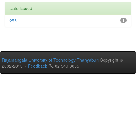
Date issued
2551
1
Rajamangala University of Technology Thanyaburi
Copyright ©
2002-2013 -
Feedback
02 549 3655