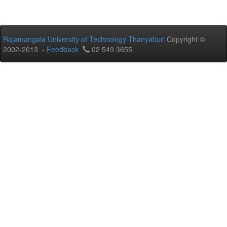
Rajamangala University of Technology Thanyaburi
Copyright ©
2002-2013 -
Feedback
02 549 3655