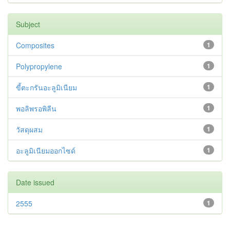
Subject
Composites
1
Polypropylene
1
ขี้ตะกรันอะลูมิเนียม
1
พอลิพรอพิลีน
1
วัสดุผสม
1
อะลูมิเนียมออกไซด์
1
Date issued
2555
1