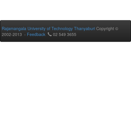
Rajamangala University of Technology Thanyaburi
Copyright ©
2002-2013 -
Feedback
02 549 3655