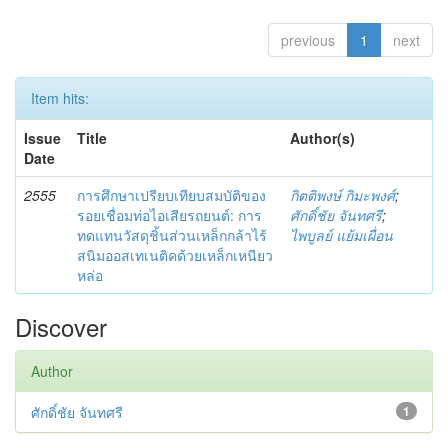
previous
1
next
Item hits:
Issue
Title
Author(s)
Date
2555
การศึกษาเปรียบเทียบสมบัติของ
กิตติพงษ์ กิมะพงศ์
;
รอยเชื่อมท่อไอเสียรถยนต์: การ
ศักดิ์ชัย จันทศรี
;
ทดแทนวัสดุชิ้นส่วนเหล็กกล้าไร้
ไพบูลย์ แย้มเผื่อน
สนิมออสเทเนติคด้วยเหล็กเหนียว
หล่อ
Discover
Author
ศักดิ์ชัย จันทศรี
1