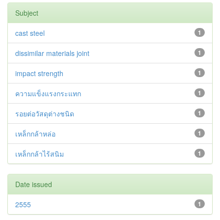
Subject
cast steel
1
dissimilar materials joint
1
impact strength
1
ความแข็งแรงกระแทก
1
รอยต่อวัสดุต่างชนิด
1
เหล็กกล้าหล่อ
1
เหล็กกล้าไร้สนิม
1
Date issued
2555
1