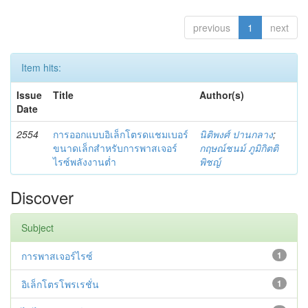
previous
1
next
Item hits:
Issue
Title
Author(s)
Date
2554
การออกแบบอิเล็กโตรดแชมเบอร์
นิติพงศ์ ปานกลาง
;
ขนาดเล็กสำหรับการพาสเจอร์
กฤษณ์ชนม์ ภูมิกิตติ
ไรซ์พลังงานต่ำ
พิชญ์
Discover
Subject
การพาสเจอร์ไรซ์
1
อิเล็กโตรโพรเรชั่น
1