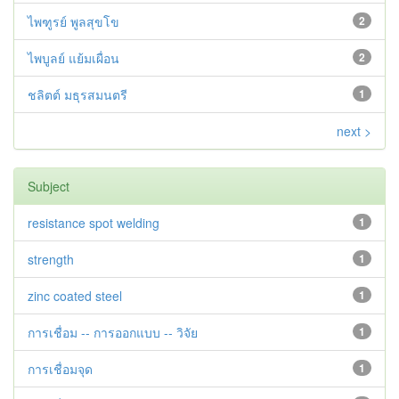
ไพฑูรย์ พูลสุขโข
2
ไพบูลย์ แย้มเผื่อน
2
ชลิตต์ มธุรสมนตรี
1
next >
Subject
resistance spot welding
1
strength
1
zinc coated steel
1
การเชื่อม -- การออกแบบ -- วิจัย
1
การเชื่อมจุด
1