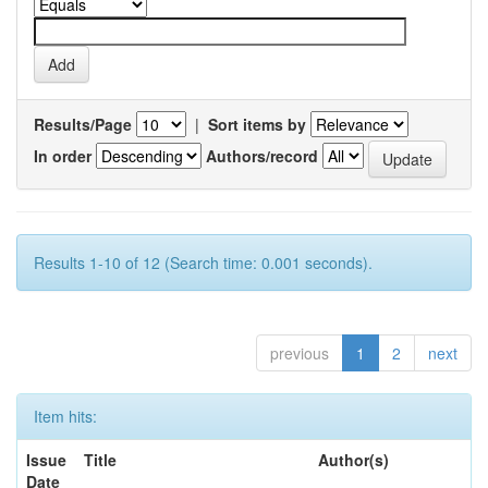
Results/Page
|
Sort items by
In order
Authors/record
Results 1-10 of 12 (Search time: 0.001 seconds).
previous
1
2
next
Item hits:
Issue
Title
Author(s)
Date