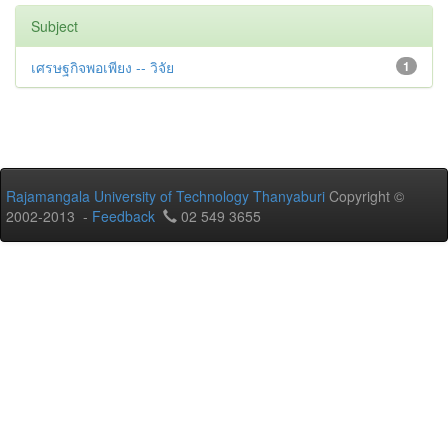
Subject
เศรษฐกิจพอเพียง -- วิจัย
1
Rajamangala University of Technology Thanyaburi
Copyright ©
2002-2013 -
Feedback
02 549 3655