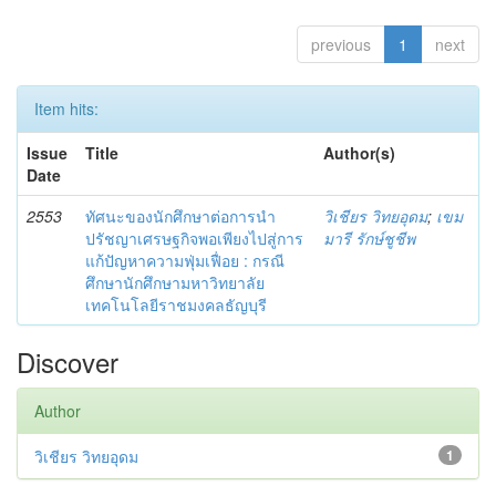
previous
1
next
Item hits:
Issue
Title
Author(s)
Date
2553
ทัศนะของนักศึกษาต่อการนำ
วิเชียร วิทยอุดม
;
เขม
ปรัชญาเศรษฐกิจพอเพียงไปสู่การ
มารี รักษ์ชูชีพ
แก้ปัญหาความฟุ่มเฟื่อย : กรณี
ศึกษานักศึกษามหาวิทยาลัย
เทคโนโลยีราชมงคลธัญบุรี
Discover
Author
วิเชียร วิทยอุดม
1