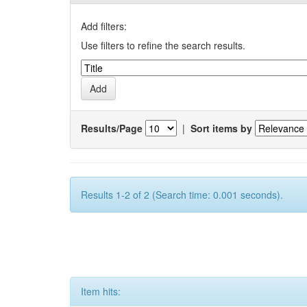
Add filters:
Use filters to refine the search results.
Results/Page
|
Sort items by
Results 1-2 of 2 (Search time: 0.001 seconds).
Item hits: