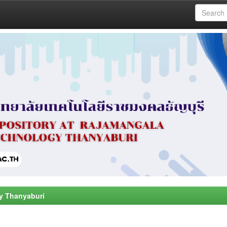
y Thanyaburi