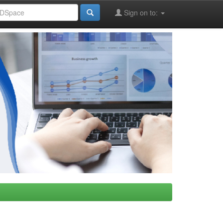
Sign on to: