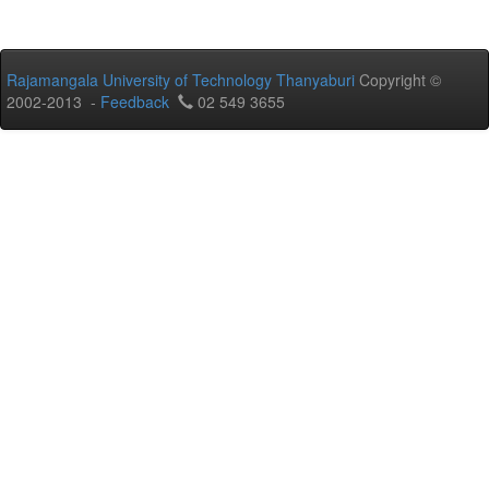
Rajamangala University of Technology Thanyaburi
Copyright ©
2002-2013 -
Feedback
02 549 3655