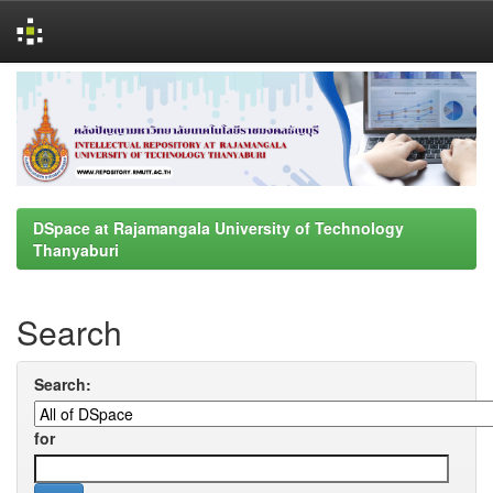
Skip
navigation
DSpace at Rajamangala University of Technology
Thanyaburi
Search
Search:
for