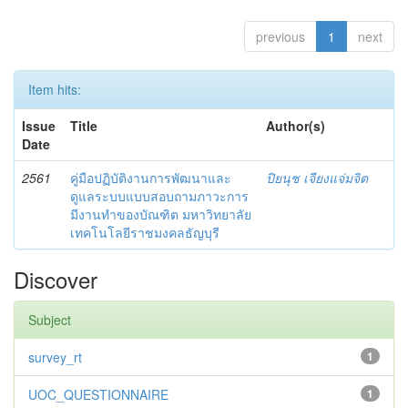
previous
1
next
Item hits:
Issue
Title
Author(s)
Date
2561
คู่มือปฏิบัติงานการพัฒนาและ
ปิยนุช เจียงแจ่มจิต
ดูแลระบบแบบสอบถามภาวะการ
มีงานทำของบัณฑิต มหาวิทยาลัย
เทคโนโลยีราชมงคลธัญบุรี
Discover
Subject
survey_rt
1
UOC_QUESTIONNAIRE
1