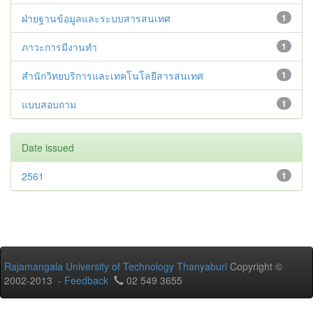
ฝ่ายฐานข้อมูลและระบบสารสนเทศ
1
ภาวะการมีงานทำ
1
สำนักวิทยบริการและเทคโนโลยีสารสนเทศ
1
แบบสอบถาม
1
Date issued
2561
1
Rajamangala University of Technology Thanyaburi
Copyright ©
2002-2013 -
Feedback
02 549 3655