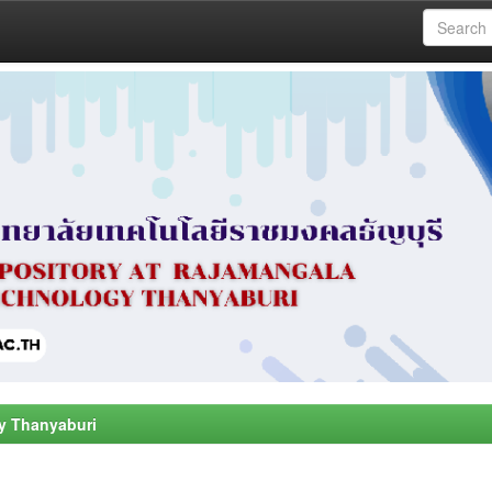
y Thanyaburi