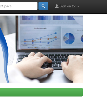
Sign on to: