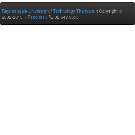
Rajamangala University of Technology Thanyaburi
Copyright ©
2002-2013 -
Feedback
02 549 3655