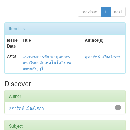
previous
1
next
Item hits:
Issue
Title
Author(s)
Date
2565
แนวทางการพัฒนาบุคลากร
สุภารัตน์ เมืองโสภา
มหาวิทยาลัยเทคโนโลยีราช
มงคลธัญบุรี
Discover
Author
สุภารัตน์ เมืองโสภา
1
Subject